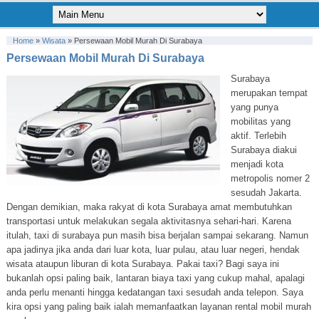
Home
»
Wisata
»
Persewaan Mobil Murah Di Surabaya
Persewaan Mobil Murah Di Surabaya
Surabaya
merupakan tempat
yang punya
mobilitas yang
aktif. Terlebih
Surabaya diakui
menjadi kota
metropolis nomer 2
sesudah Jakarta.
Dengan demikian, maka rakyat di kota Surabaya amat membutuhkan
transportasi untuk melakukan segala aktivitasnya sehari-hari. Karena
itulah, taxi di surabaya pun masih bisa berjalan sampai sekarang. Namun
apa jadinya jika anda dari luar kota, luar pulau, atau luar negeri, hendak
wisata ataupun liburan di kota Surabaya. Pakai taxi? Bagi saya ini
bukanlah opsi paling baik, lantaran biaya taxi yang cukup mahal, apalagi
anda perlu menanti hingga kedatangan taxi sesudah anda telepon. Saya
kira opsi yang paling baik ialah memanfaatkan layanan rental mobil murah