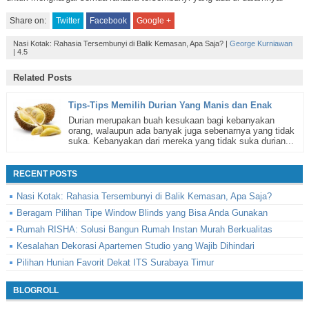
Share on:
Twitter
Facebook
Google +
Nasi Kotak: Rahasia Tersembunyi di Balik Kemasan, Apa Saja?
|
George Kurniawan
|
4.5
Related Posts
Tips-Tips Memilih Durian Yang Manis dan Enak
Durian merupakan buah kesukaan bagi kebanyakan
orang, walaupun ada banyak juga sebenarnya yang tidak
suka. Kebanyakan dari mereka yang tidak suka durian...
RECENT POSTS
Nasi Kotak: Rahasia Tersembunyi di Balik Kemasan, Apa Saja?
Beragam Pilihan Tipe Window Blinds yang Bisa Anda Gunakan
Rumah RISHA: Solusi Bangun Rumah Instan Murah Berkualitas
Kesalahan Dekorasi Apartemen Studio yang Wajib Dihindari
Pilihan Hunian Favorit Dekat ITS Surabaya Timur
BLOGROLL