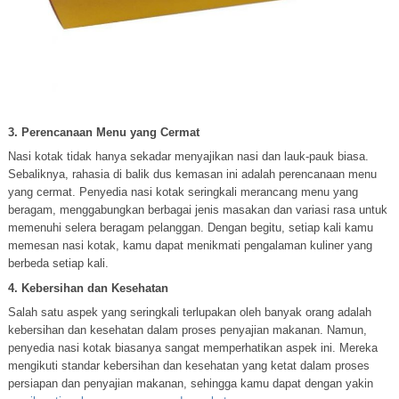
3. Perencanaan Menu yang Cermat
Nasi kotak tidak hanya sekadar menyajikan nasi dan lauk-pauk biasa.
Sebaliknya, rahasia di balik dus kemasan ini adalah perencanaan menu
yang cermat. Penyedia nasi kotak seringkali merancang menu yang
beragam, menggabungkan berbagai jenis masakan dan variasi rasa untuk
memenuhi selera beragam pelanggan. Dengan begitu, setiap kali kamu
memesan nasi kotak, kamu dapat menikmati pengalaman kuliner yang
berbeda setiap kali.
4. Kebersihan dan Kesehatan
Salah satu aspek yang seringkali terlupakan oleh banyak orang adalah
kebersihan dan kesehatan dalam proses penyajian makanan. Namun,
penyedia nasi kotak biasanya sangat memperhatikan aspek ini. Mereka
mengikuti standar kebersihan dan kesehatan yang ketat dalam proses
persiapan dan penyajian makanan, sehingga kamu dapat dengan yakin