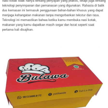
Nasi kotak tidak hanya tentang penyajian yang praktis, tetapi juga tentang
teknologi penyimpanan dan pemanasan yang digunakan. Rahasia di balik
dus kemasan ini termasuk penggunaan bahan-bahan khusus yang dapat
menjaga kehangatan makanan tanpa mengorbankan tekstur dan rasa.
Teknologi ini memastikan bahwa ketika kamu membuka nasi kotak,
makanan yang kamu dapatkan masih segar dan lezat seperti saat
pertama kali disajikan.