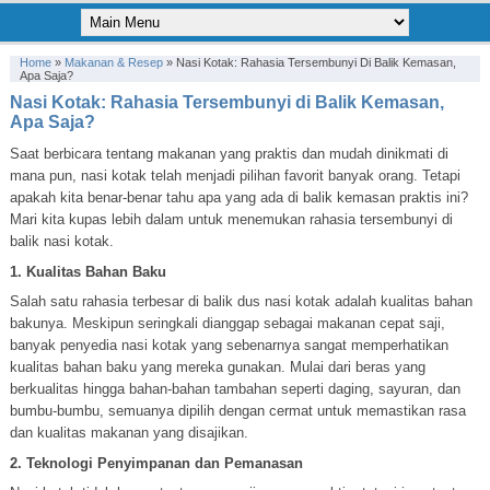
Home
»
Makanan & Resep
»
Nasi Kotak: Rahasia Tersembunyi Di Balik Kemasan,
Apa Saja?
Nasi Kotak: Rahasia Tersembunyi di Balik Kemasan,
Apa Saja?
Saat berbicara tentang makanan yang praktis dan mudah dinikmati di
mana pun, nasi kotak telah menjadi pilihan favorit banyak orang. Tetapi
apakah kita benar-benar tahu apa yang ada di balik kemasan praktis ini?
Mari kita kupas lebih dalam untuk menemukan rahasia tersembunyi di
balik nasi kotak.
1. Kualitas Bahan Baku
Salah satu rahasia terbesar di balik dus nasi kotak adalah kualitas bahan
bakunya. Meskipun seringkali dianggap sebagai makanan cepat saji,
banyak penyedia nasi kotak yang sebenarnya sangat memperhatikan
kualitas bahan baku yang mereka gunakan. Mulai dari beras yang
berkualitas hingga bahan-bahan tambahan seperti daging, sayuran, dan
bumbu-bumbu, semuanya dipilih dengan cermat untuk memastikan rasa
dan kualitas makanan yang disajikan.
2. Teknologi Penyimpanan dan Pemanasan