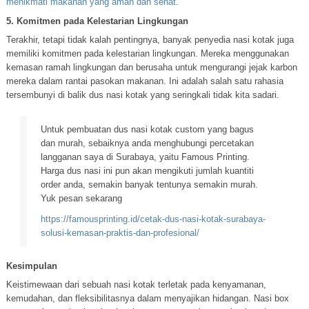
menikmati makanan yang aman dan sehat
.
5. Komitmen pada Kelestarian Lingkungan
Terakhir, tetapi tidak kalah pentingnya, banyak penyedia nasi kotak juga
memiliki komitmen pada kelestarian lingkungan. Mereka menggunakan
kemasan ramah lingkungan dan berusaha untuk mengurangi jejak karbon
mereka dalam rantai pasokan makanan. Ini adalah salah satu rahasia
tersembunyi di balik dus nasi kotak yang seringkali tidak kita sadari.
Untuk pembuatan dus nasi kotak custom yang bagus
dan murah, sebaiknya anda menghubungi percetakan
langganan saya di Surabaya, yaitu Famous Printing.
Harga dus nasi ini pun akan mengikuti jumlah kuantiti
order anda, semakin banyak tentunya semakin murah.
Yuk pesan sekarang
https://famousprinting.id/cetak-dus-nasi-kotak-surabaya-
solusi-kemasan-praktis-dan-profesional/
Kesimpulan
Keistimewaan dari sebuah nasi kotak terletak pada kenyamanan,
kemudahan, dan fleksibilitasnya dalam menyajikan hidangan. Nasi box