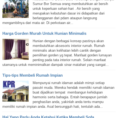
Sumur Bor Semua orang membutuhkan air bersih
untuk keperluan sehari-hari . Air bersih yang
merupakan kebutuhan dasar ini didapatkan dari
berlangganan dari pdam ataupun langsung
mengambilnya dari mata air. Di perkotaan air...
Harga Gorden Murah Untuk Hunian Minimalis
Hunian dengan berbagai konsep pastinya akan
membutuhkan aksesoris interior rumah. Rumah
minimalis akan kelihatan lebih cantik dengan
pemilihan gorden yg tepat. Manfaat gorden lumayan
penting pada tata interior rumah. Selain manfaat
utamanya untuk meminimalkan dampak sinar matahari yang sangat...
Tips-tips Membeli Rumah Impian
Mempunyai rumah idaman adalah mimpi setiap
pasutri muda. Mereka hendak memiliki rumah idaman
buat dijadikan tempat membangun kehidupan
harmonis serta bahagia. Entah berapapun jumlah
penghasilan anda, yakinlah anda tentu mampu
memiliki rumah impian anda. Asal bersungguh hati, tentulah ada...
Hal Yang Perlu Anda Ketahui Ketika Membeli Sofa