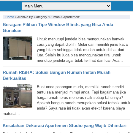
Home
»
Archive By Category "Rumah & Apartemen"
Beragam Pilihan Tipe Window Blinds yang Bisa Anda
Gunakan
Untuk menutupi jendela bisa menggunakan banyak
cara yang dapat dipilih. Mulai dari memilih jenis kaca
yang hitam sehingga tidak mudah untuk dilihat dari
luar. Selain itu juga bisa menggunakan tirai untuk
menutup jendela agar tidak terlihat dari luar. Ada...
Rumah RISHA: Solusi Bangun Rumah Instan Murah
Berkualitas
Buat anda pasangan muda, memiliki rumah sendiri
tentu saja menjadi mimpi anda. Tapi bagaimana jika
harga rumah terus menerus naik setiap tahunnya?
Apakah bangun rumah merupakan solusi terbaik untuk
anda? Saya rasa ini tidak akan efektif karena biaya
material...
Kesalahan Dekorasi Apartemen Studio yang Wajib Dihindari