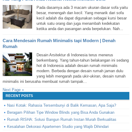
Pada dasarnya ada 3 macam ukuran dasar sofa yaitu
besar, menengah dan kecil. Yang menarik dari sofa
kecil adalah dia dapat digunakan sebagai kursi besar
untuk satu orang dan juga menambah kedekatan
ketika anda dan pasangan anda berpelukan. Nah...
Cara Mendesain Rumah Minimalis tapi Modern | Denah
Rumah
Desain Arsitektur di Indonesia terus menerus
berkembang. Yang tahun-tahun belakangan ini sedang
hot di Indonesia adalah desain rumah minimalis
modern. Berbeda dengan desain rumah jaman dulu
yang lebih mengarah pada ukir-ukiran, desain rumah
minimalis ini berusaha membuat rumah tampak...
Next Page »
RECENT POSTS
Nasi Kotak: Rahasia Tersembunyi di Balik Kemasan, Apa Saja?
Beragam Pilihan Tipe Window Blinds yang Bisa Anda Gunakan
Rumah RISHA: Solusi Bangun Rumah Instan Murah Berkualitas
Kesalahan Dekorasi Apartemen Studio yang Wajib Dihindari