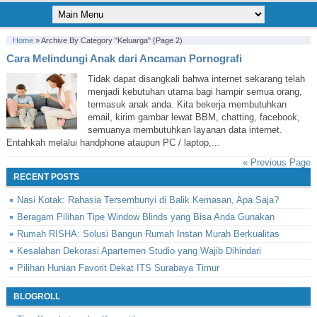
Home
»
Archive By Category "Keluarga"
(Page 2)
Cara Melindungi Anak dari Ancaman Pornografi
Tidak dapat disangkali bahwa internet sekarang telah
menjadi kebutuhan utama bagi hampir semua orang,
termasuk anak anda. Kita bekerja membutuhkan
email, kirim gambar lewat BBM, chatting, facebook,
semuanya membutuhkan layanan data internet.
Entahkah melalui handphone ataupun PC / laptop,...
« Previous Page
RECENT POSTS
Nasi Kotak: Rahasia Tersembunyi di Balik Kemasan, Apa Saja?
Beragam Pilihan Tipe Window Blinds yang Bisa Anda Gunakan
Rumah RISHA: Solusi Bangun Rumah Instan Murah Berkualitas
Kesalahan Dekorasi Apartemen Studio yang Wajib Dihindari
Pilihan Hunian Favorit Dekat ITS Surabaya Timur
BLOGROLL