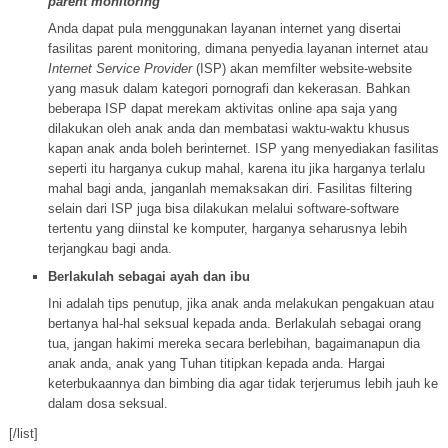
parent
monitoring
Anda dapat pula menggunakan layanan internet yang disertai
fasilitas parent monitoring, dimana penyedia layanan internet atau
Internet Service Provider
(ISP) akan memfilter website-website
yang masuk dalam kategori pornografi dan kekerasan. Bahkan
beberapa ISP dapat merekam aktivitas online apa saja yang
dilakukan oleh anak anda dan membatasi waktu-waktu khusus
kapan anak anda boleh berinternet. ISP yang menyediakan fasilitas
seperti itu harganya cukup mahal, karena itu jika harganya terlalu
mahal bagi anda, janganlah memaksakan diri. Fasilitas filtering
selain dari ISP juga bisa dilakukan melalui software-software
tertentu yang diinstal ke komputer, harganya seharusnya lebih
terjangkau bagi anda.
Berlakulah sebagai ayah dan ibu
Ini adalah tips penutup, jika anak anda melakukan pengakuan atau
bertanya hal-hal seksual kepada anda. Berlakulah sebagai orang
tua, jangan hakimi mereka secara berlebihan, bagaimanapun dia
anak anda, anak yang Tuhan titipkan kepada anda. Hargai
keterbukaannya dan bimbing dia agar tidak terjerumus lebih jauh ke
dalam dosa seksual.
[/list]