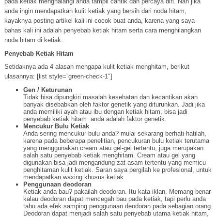
pada ketiak menghalangi anda tampil cantik dan percaya diri. Nah jika
anda ingin mendapatkan kulit ketiak yang bersih dari noda hitam,
kayaknya posting artikel kali ini cocok buat anda, karena yang saya
bahas kali ini adalah penyebab ketiak hitam serta cara menghilangkan
noda hitam di ketiak.
Penyebab Ketiak Hitam
Setidaknya ada 4 alasan mengapa kulit ketiak menghitam, berikut
ulasannya: [list style=”green-check-1″]
Gen / Keturunan
Tidak bisa dipungkiri masalah kesehatan dan kecantikan akan
banyak disebabkan oleh faktor genetik yang diturunkan. Jadi jika
anda memiliki ayah atau ibu dengan ketiak hitam, bisa jadi
penyebab ketiak hitam anda adalah faktor genetik.
Mencukur Bulu Ketiak
Anda sering mencukur bulu anda? mulai sekarang berhati-hatilah,
karena pada beberapa penelitian, pencukuran bulu ketiak terutama
yang menggunakan cream atau gel-gel tertentu, juga merupakan
salah satu penyebab ketiak menghitam. Cream atau gel yang
digunakan bisa jadi mengandung zat asam tertentu yang memicu
penghitaman kulit ketiak. Saran saya pergilah ke profesional, untuk
mendapatkan waxing khusus ketiak.
Penggunaan deodoran
Ketiak anda bau? pakailah deodoran. Itu kata iklan. Memang benar
kalau deodoran dapat mencegah bau pada ketiak, tapi perlu anda
tahu ada efek samping penggunaan deodoran pada sebagian orang.
Deodoran dapat menjadi salah satu penyebab utama ketiak hitam,