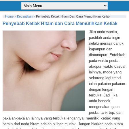
Home
»
Kecantikan
»
Penyebab Ketiak Hitam Dan Cara Memutihkan Ketiak
Penyebab Ketiak Hitam dan Cara Memutihkan Ketiak
Jika anda wanita,
pastilah anda ingin
selalu merasa cantik
kapanpun dan
dimanapun. Entahkah
pada waktu pesta
ataupun waktu casual
lainnya, mode yang
sekarang lagi trend
ialah pakaian-pakaian
dengan lengan
terbuka. Jadi jika
anda hendak
mengenakan gaun
pesta, tank top, dan
pakaian-pakaian lainnya yang terbuka lengannya, memiliki ketiak yang
bersih dari noda hitam adalah pilihan mutlak. Jangan biarkan noda hitam