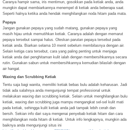
Caranya hampir sama, iris mentimun, gosokkan pada ketiak anda, anda
mungkin dapat membiarkannya menempel di ketiak anda beberapa saat.
Seperti halnya ketika anda hendak menghilangkan noda hitam pada mata.
Pepaya
Jangan gunakan pepaya yang sudah matang, gunakan pepaya yang
masih hijau untuk memutihkan ketiak. Caranya adalah dengan memarut
pepaya tersebut sampai halus. Oleskan parutan pepaya tersebut pada
ketiak anda. Biarkan selama 10 menit sebelum membilasnya dengan air.
Selain ketiga cara tersebut, cara yang paling penting untuk menjaga
ketiak anda dari penghitaman kulit ialah dengan membersihkannya secara
rutin. Gunakan sabun untuk membersihkannya kemudian bilaslah dengan
air hangat.
Waxing dan Scrubbing Ketiak
Tentu saja bagi wanita, memiliki ketiak bebas bulu adalah keharusan. Jadi
tidak ada salahnya anda mengunjungi tempat professional untuk
melakukan waxing dan scrubbing ketiak. Selain untuk menghilangkan bulu
ketiak, waxing dan scrubbing juga mampu mengangkat sel-sel kulit mati
pada ketiak, sehingga kulit ketiak anda jadi tampak lebih cerah dan
bersih. Sekian info dari saya mengenai penyebab ketiak hitam dan cara
menghilangkan noda hitam di ketiak. Untuk info lengkapnya, mungkin ada
baiknya anda mengunjungi situs ini