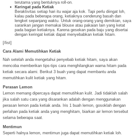
terutama yang bentuknya roll-on.
Keringat pada Ketiak
Beraktivitas setiap hari itu wajar aja kok. Tapi perlu diingat loh,
kalau pada beberapa orang, ketiaknya cenderung basah dan
lengket sepanjang waktu. Untuk orang-orang yang demikian, saya
sarankan jangan memakai blouse atau pakaian lain yang ketat
pada bagian ketiaknya. Karena gesekan pada baju yang disertai
dengan keringat ketiak dapat menyebabkan ketiak hitam.
[/list]
Cara Alami Memutihkan Ketiak
Nah setelah anda mengetahui penyebab ketiak hitam, saya akan
mencoba memberikan tips-tips cara menghilangkan warna hitam pada
ketiak secara alami. Berikut 3 buah yang dapat membantu anda
memutihkan kulit ketiak yang hitam.
Perasan Lemon
Lemon memang dipercaya dapat memutihkan kulit. Jadi tidaklah salah
jika salah satu cara yang disarankan adalah dengan menggunakan
perasan lemon pada ketiak anda. Iris 1 buah lemon, gosoklah dengan
perlahan pada ketiak anda yang menghitam, biarkan air lemon tersebut
selama beberapa saat.
Mentimun
Seperti halnya lemon, mentimun juga dapat memutihkan ketiak loh.