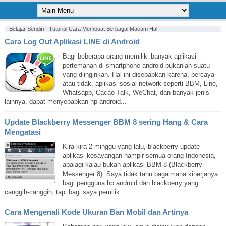
Belajar Sendiri - Tutorial Cara Membuat Berbagai Macam Hal
Cara Log Out Aplikasi LINE di Android
Bagi beberapa orang memiliki banyak aplikasi
pertemanan di smartphone android bukanlah suatu
yang diinginkan. Hal ini disebabkan karena, percaya
atau tidak, aplikasi sosial network seperti BBM, Line,
Whatsapp, Cacao Talk, WeChat, dan banyak jenis
lainnya, dapat menyebabkan hp android...
Update Blackberry Messenger BBM 8 sering Hang & Cara
Mengatasi
Kira-kira 2 minggu yang lalu, blackberry update
aplikasi kesayangan hampir semua orang Indonesia,
apalagi kalau bukan aplikasi BBM 8 (Blackberry
Messenger 8). Saya tidak tahu bagaimana kinerjanya
bagi pengguna hp android dan blackberry yang
canggih-canggih, tapi bagi saya pemilik...
Cara Mengenali Kode Ukuran Ban Mobil dan Artinya