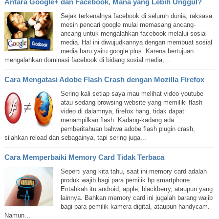
Antara Google+ dan Facebook, Mana yang Lebih Unggul?
Sejak terkenalnya facebook di seluruh dunia, raksasa
mesin pencari google mulai memasang ancang-
ancang untuk mengalahkan facebook melalui sosial
media. Hal ini diwujudkannya dengan membuat sosial
media baru yaitu google plus. Karena bertujuan
mengalahkan dominasi facebook di bidang sosial media,...
Cara Mengatasi Adobe Flash Crash dengan Mozilla Firefox
Sering kali setiap saya mau melihat video youtube
atau sedang browsing website yang memiliki flash
video di dalamnya, firefox hang, tidak dapat
menampilkan flash. Kadang-kadang ada
pemberitahuan bahwa adobe flash plugin crash,
silahkan reload dan sebagainya, tapi sering juga...
Cara Memperbaiki Memory Card Tidak Terbaca
Seperti yang kita tahu, saat ini memory card adalah
produk wajib bagi para pemilik hp smartphone.
Entahkah itu android, apple, blackberry, ataupun yang
lainnya. Bahkan memory card ini jugalah barang wajib
bagi para pemilik kamera digital, ataupun handycam.
Namun...