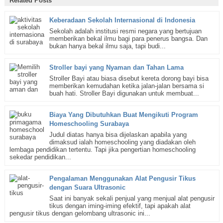
Related Posts
Keberadaan Sekolah Internasional di Indonesia
Sekolah adalah institusi resmi negara yang bertujuan
memberikan bekal ilmu bagi para penerus bangsa. Dan
bukan hanya bekal ilmu saja, tapi budi...
Stroller bayi yang Nyaman dan Tahan Lama
Stroller Bayi atau biasa disebut kereta dorong bayi bisa
memberikan kemudahan ketika jalan-jalan bersama si
buah hati. Stroller Bayi digunakan untuk membuat...
Biaya Yang Dibutuhkan Buat Mengikuti Program
Homeschooling Surabaya
Judul diatas hanya bisa dijelaskan apabila yang
dimaksud ialah homeschooling yang diadakan oleh
lembaga pendidikan tertentu. Tapi jika pengertian homeschooling
sekedar pendidikan...
Pengalaman Menggunakan Alat Pengusir Tikus
dengan Suara Ultrasonic
Saat ini banyak sekali penjual yang menjual alat pengusir
tikus dengan iming-iming efektif, tapi apakah alat
pengusir tikus dengan gelombang ultrasonic ini...