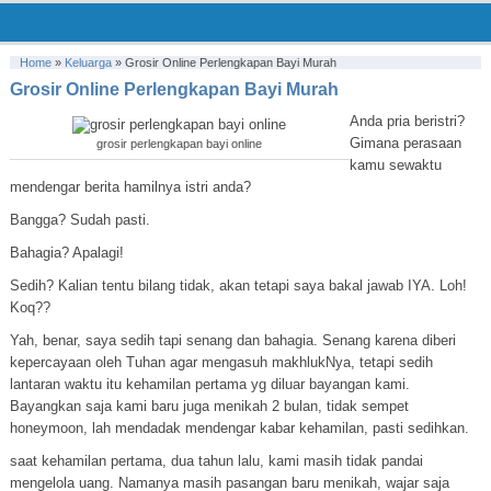
Home
»
Keluarga
»
Grosir Online Perlengkapan Bayi Murah
Grosir Online Perlengkapan Bayi Murah
Anda pria beristri?
Gimana perasaan
grosir perlengkapan bayi online
kamu sewaktu
mendengar berita hamilnya istri anda?
Bangga? Sudah pasti.
Bahagia? Apalagi!
Sedih? Kalian tentu bilang tidak, akan tetapi saya bakal jawab IYA. Loh!
Koq??
Yah, benar, saya sedih tapi senang dan bahagia. Senang karena diberi
kepercayaan oleh Tuhan agar mengasuh makhlukNya, tetapi sedih
lantaran waktu itu kehamilan pertama yg diluar bayangan kami.
Bayangkan saja kami baru juga menikah 2 bulan, tidak sempet
honeymoon, lah mendadak mendengar kabar kehamilan, pasti sedihkan.
saat kehamilan pertama, dua tahun lalu, kami masih tidak pandai
mengelola uang. Namanya masih pasangan baru menikah, wajar saja